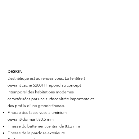
DESIGN
PERFORMANCE
FABRICATION
INFORMATIONS TECHNIQUES
DESIGN
L’esthétique est au rendez-vous. La fenêtre à
ouvrant caché 5200TH répond au concept
intemporel des habitations modernes
caractérisées par une surface vitrée importante et
des profils d’une grande finesse.
Finesse des faces vues aluminium
ouvrant/dormant 80.5 mm
Finesse du battement central de 83.2 mm
Finesse de la parclose extérieure