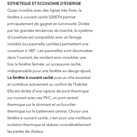
ESTHETIQUE ET ECONOMIE D’ENERGIE
Quasi invisible avec des lignes très fines, la
fenêtre à ouvrant caché 5200TH permet
principalement de gagner en luminosité. Dictée
par les grandes tendances du marché, le système
d’ouverture est compatible avec un ferrage
invisible (ou paumelle cachées) permettant une
ouverture à 180°. Les paumelles sont dissimulées
dans l’ouvrant, les rendant ainsi invisibles une
fois la fenêtre fermée, un accessoire caché,
indispensable pour une fenêtre au design épuré.
La fenêtre à ouvrant caché
joue un rôle essentiel
et contribue activement au confort de l’habitat.
Elle est dotée d’une rupture de pont thermique
sur ouvrant avec nez PVC, un joint central
thermique sur le dormant et un bouclier
thermique sur le battement central. Choisir une
fenêtre à ouvrant caché, c’est avoir une meilleure
isolation thermique et réduire considérablement
les pertes de chaleur.