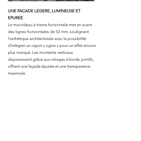
UNE FACADE LEGERE, LUMINEUSE ET
EPUREE
Le mur-rideau à trame horizontale met en avant
des lignes horizontales de 52 mm, soulignant
l’esthétique architecturale avec la possibilité
d’intégrer un capot « ogive » pour un effet encore
plus marqué. Les montants verticaux
disparaissent grâce aux vitrages à bords jointifs,
offrant une façade épurée et une transparence
maximale.
FINESSE
CONFIGURATIONS POSSIBLES
INFORMATIONS TECHNIQUES