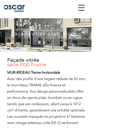
Façade vitrée aluminium
Façade vitrée
série
1100 Trame
MUR-RIDEAU Trame horizontale
Avec des profils d’une largeur réduite de 52 mm,
le mur-rideau TRAME allie finesse et
performance. Son design personnalisable offre
un choix de capots plats, bombés ou en ogive,
tandis que ses raidisseurs, allant jusqu’à 1012
cm⁴ d’inertie, garantissent une solidité optimale.
Les ouvrants masqués en projection à l’italienne
avec vitrage extérieur collé (V.E.C) renforcent