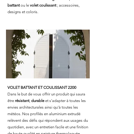
battant
ou le
volet coulissant
;
accessoires,
designs et coloris
.
VOLET BATTANT ET COULISSANT 2200
Dans le but de vous offrir un produit qui saura
être
résistant
,
durable
et s’adapter à toutes les
envies architecturales ainsi qu’à toutes les
météos. Nos profilés en aluminium extrudé
relèvent des défis qui répondent aux usages du
quotidien, avec un entretien facile et une finition
de haute qualité en peinture thermolaquée.